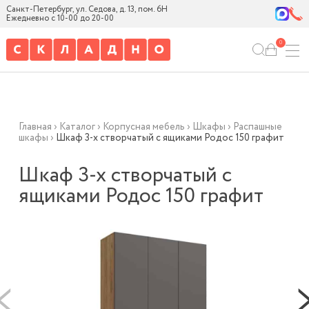
Санкт-Петербург, ул. Седова, д. 13, пом. 6Н
Ежедневно с 10-00 до 20-00
0
Главная
›
Каталог
›
Корпусная мебель
›
Шкафы
›
Распашные
шкафы
›
Шкаф 3-х створчатый с ящиками Родос 150 графит
Шкаф 3-х створчатый с
ящиками Родос 150 графит