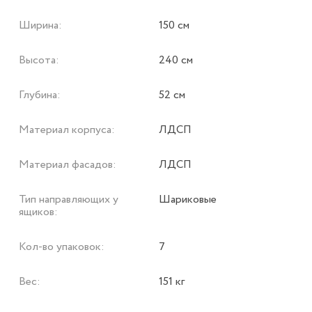
Ширина:
150 см
Высота:
240 см
Глубина:
52 см
Материал корпуса:
ЛДСП
Материал фасадов:
ЛДСП
Тип направляющих у
Шариковые
ящиков:
Кол-во упаковок:
7
Вес:
151 кг