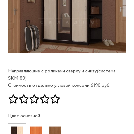
Направляющие с роликами сверху и снизу(система
SKM 80)
Стоимость отдельно угловой консоли 6190 руб.
Цвет основной