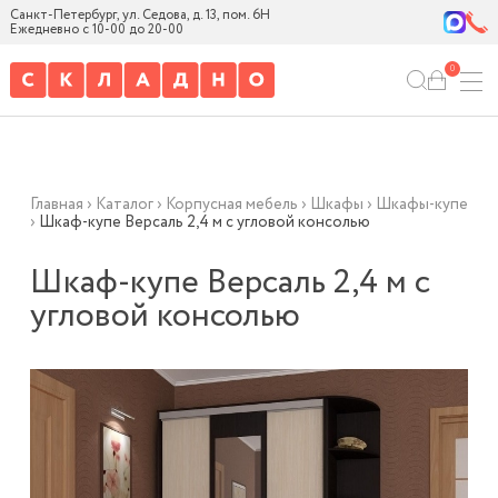
Санкт-Петербург, ул. Седова, д. 13, пом. 6Н
Ежедневно с 10-00 до 20-00
0
Главная
›
Каталог
›
Корпусная мебель
›
Шкафы
›
Шкафы-купе
›
Шкаф-купе Версаль 2,4 м с угловой консолью
Шкаф-купе Версаль 2,4 м с
угловой консолью