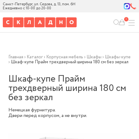
Санкт-Петербург, ул. Седова, д. 13, пом. 6Н
Ежедневно с 10-00 до 20-00
0
Главная
›
Каталог
›
Корпусная мебель
›
Шкафы
›
Шкафы-купе
›
Шкаф-купе Прайм трехдверный ширина 180 см без зеркал
Шкаф-купе Прайм
трехдверный ширина 180 см
без зеркал
Немецкая фурнитура.
Двери перед корпусом, а не внутри.