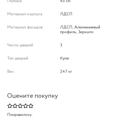
Глубина:
45 см
Материал корпуса:
ЛДСП
Материал фасадов:
ЛДСП, Алюминиевый
профиль, Зеркало
Число дверей:
3
Тип дверей:
Купе
Вес:
247 кг
Оцените покупку
Понравилось: