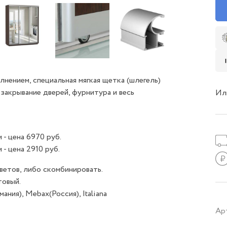
лнением, специальная мягкая щетка (шлегель)
закрывание дверей, фурнитура и весь
Ил
- цена 6970 руб.
- цена 2910 руб.
етов, либо скомбинировать.
товый.
ния), Mebax(Россия), Italiana
Ар