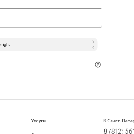
Услуги
В Санкт-Пете
8
(812)
56