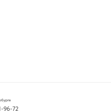
рбурге
1-96-72