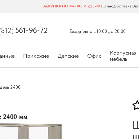
ЗАКУПКА ПО 44-ФЗ И 223-ФЗ
О нас
Доставка
Опл
(812)
561-96-72
Ежедневно с 10:00 до 20:00
Корпусная
анные
Прихожие
Детские
Офис
мебель
дель 2400
Ш
ш