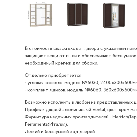
В стоимость шкафа входят: двери с указанным напо
защищает вещи от пыли и обеспечивает бесшумное 
необходимый крепеж для сборки.
Отдельно приобретается:
- угловая консоль, модель №6030, 2400х300х600мм 
- комплект ящиков, модель №6060, 360х600х600мм 
Возможно исполнить в любом из представленных цв
Профиль дверей алюминиевый Vental, цвет хром ма
Фурнитура надежных производителей - Hettich(Герма
Ferramenta(Италия).
Легкий и бесшумный ход дверей.