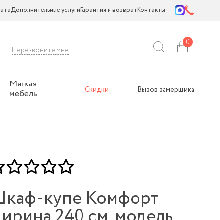
ата
Дополнительные услуги
Гарантия и возврат
Контакты
0
Перезвоните мне
Мягкая
Скидки
Вызов замерщика
мебель
каф-купе Комфорт
ирина 240 см, модель