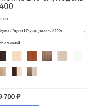
400
ркала
Глухая | Глухая | Глухая (модель 2400)
ет основной
9 700 ₽