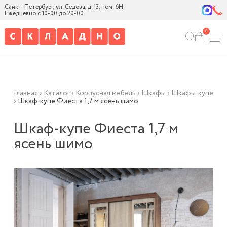
Санкт-Петербург, ул. Седова, д. 13, пом. 6Н
Ежедневно с 10-00 до 20-00
0
Главная
›
Каталог
›
Корпусная мебель
›
Шкафы
›
Шкафы-купе
›
Шкаф-купе Фиеста 1,7 м ясень шимо
Шкаф-купе Фиеста 1,7 м
ясень шимо