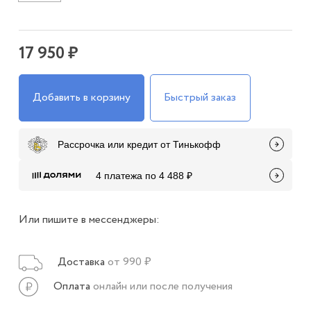
17 950 ₽
Добавить в корзину
Быстрый заказ
Рассрочка или кредит от Тинькофф
4 платежа по 4 488 ₽
Или пишите в мессенджеры:
Доставка
от 990 ₽
Оплата
онлайн или после получения