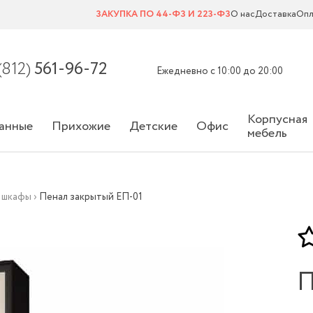
ЗАКУПКА ПО 44-ФЗ И 223-ФЗ
О нас
Доставка
Опл
(812)
561-96-72
Ежедневно с 10:00 до 20:00
Корпусная
анные
Прихожие
Детские
Офис
мебель
 шкафы
›
Пенал закрытый ЕП-01
П