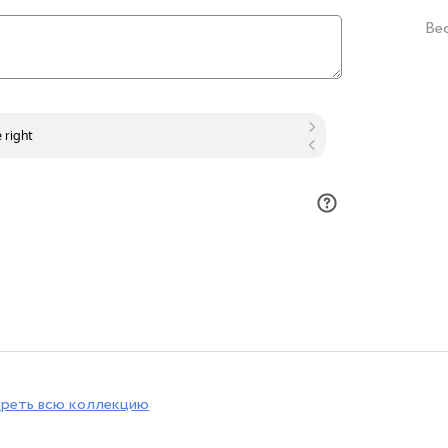
Ве
реть всю коллекцию