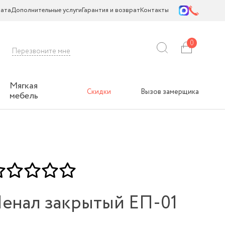
ата
Дополнительные услуги
Гарантия и возврат
Контакты
0
Перезвоните мне
Мягкая
Скидки
Вызов замерщика
мебель
енал закрытый ЕП-01