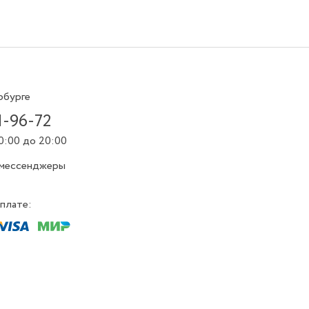
рбурге
1-96-72
0:00 до 20:00
 мессенджеры
плате: