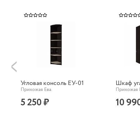
Угловая консоль ЕУ-01
Шкаф уг
Прихожая Ева.
Прихожая 
5 250 ₽
10 99