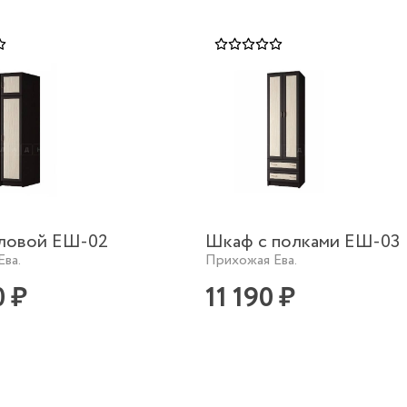
ловой ЕШ-02
Шкаф с полками ЕШ-03
Ева.
Прихожая Ева.
0 ₽
11 190 ₽