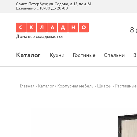
Санкт-Петербург, ул. Седова, д. 13, пом. 6Н
Ежедневно с 10-00 до 20-00
8
Дома все складывается
Каталог
Кухни
Гостиные
Спальни
В
Главная
›
Каталог
›
Корпусная мебель
›
Шкафы
›
Распашные