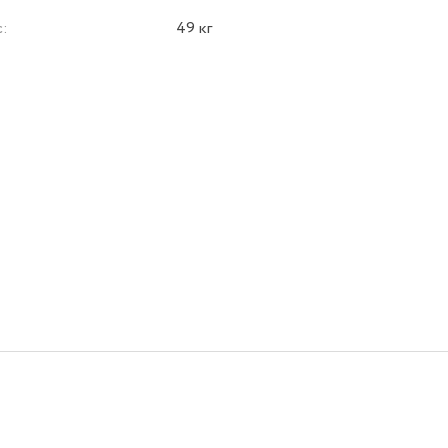
с:
49 кг