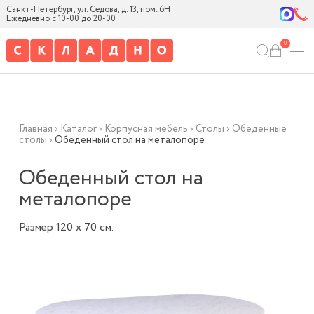
Санкт-Петербург, ул. Седова, д. 13, пом. 6Н
Ежедневно с 10-00 до 20-00
0
Главная
›
Каталог
›
Корпусная мебель
›
Столы
›
Обеденные
столы
›
Обеденный стол на металопоре
Обеденный стол на
металопоре
Размер 120 х 70 см.