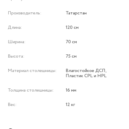
Производитель:
Татарстан
Длина:
120 см
Ширина:
70 см
Высота:
75 см
Материал столешницы:
Влагостойкое ДСП,
Пластик CPL и HPL
Толщина столешницы:
16 мм
Вес:
12 кг