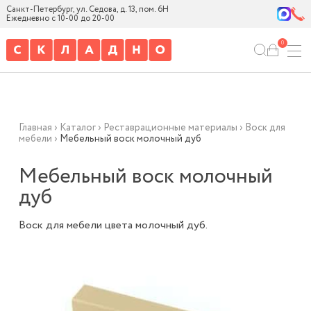
Санкт-Петербург, ул. Седова, д. 13, пом. 6Н
Ежедневно с 10-00 до 20-00
0
Главная
›
Каталог
›
Реставрационные материалы
›
Воск для
мебели
›
Мебельный воск молочный дуб
Мебельный воск молочный
дуб
Воск для мебели цвета молочный дуб.