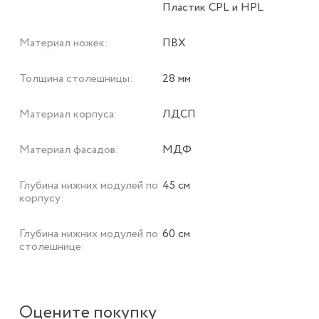
Пластик CPL и HPL
Материал ножек:
ПВХ
Толщина столешницы:
28 мм
Материал корпуса:
ЛДСП
Материал фасадов:
МДФ
Глубина нижних модулей по
45 см
корпусу:
Глубина нижних модулей по
60 см
столешнице:
Оцените покупку