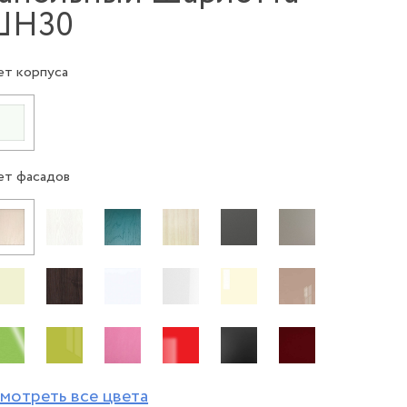
ШН30
ет корпуса
ет фасадов
мотреть все цвета