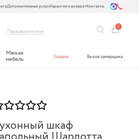
ата
Дополнительные услуги
Гарантия и возврат
Контакты
0
Перезвоните мне
Мягкая
Скидки
Вызов замерщика
мебель
ухонный шкаф
апольный Шарлотта