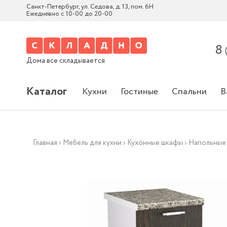
Санкт-Петербург, ул. Седова, д. 13, пом. 6Н
Ежедневно с 10-00 до 20-00
8
Дома все складывается
Каталог
Кухни
Гостиные
Спальни
В
Главная
›
Мебель для кухни
›
Кухонные шкафы
›
Напольные 