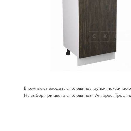
В комплект входит: столешница, ручки, ножки, цок
На выбор три цвета столешницы: Антарес, Тростник