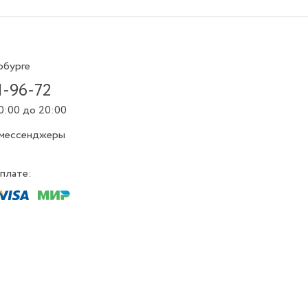
рбурге
1-96-72
0:00 до 20:00
 мессенджеры
плате: