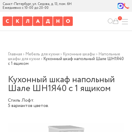
Санкт-Петербург, ул. Седова, д. 13, пом. 6Н
Ежедневно с 10-00 до 20-00
0
Главная
›
Мебель для кухни
›
Кухонные шкафы
›
Напольные
шкафы для кухни
›
Кухонный шкаф напольный Шале ШН1Я40
с 1 ящиком
Кухонный шкаф напольный
Шале ШН1Я40 с 1 ящиком
Стиль Лофт.
5 вариантов цветов.