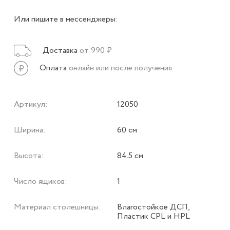
Или пишите в мессенджеры:
Доставка
от 990 ₽
Оплата
онлайн или после получения
Артикул:
12050
Ширина:
60 см
Высота:
84.5 см
Число ящиков:
1
Материал столешницы:
Влагостойкое ДСП,
Пластик CPL и HPL