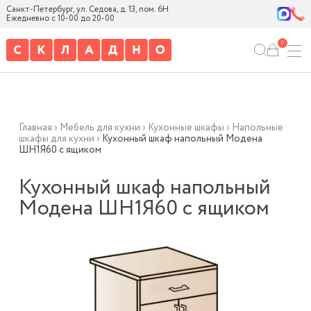
Санкт-Петербург, ул. Седова, д. 13, пом. 6Н
Ежедневно с 10-00 до 20-00
0
Главная
›
Мебель для кухни
›
Кухонные шкафы
›
Напольные
шкафы для кухни
›
Кухонный шкаф напольный Модена
ШН1Я60 с ящиком
Кухонный шкаф напольный
Модена ШН1Я60 с ящиком