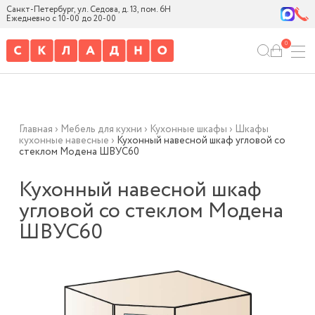
Санкт-Петербург, ул. Седова, д. 13, пом. 6Н
Ежедневно с 10-00 до 20-00
0
Главная
›
Мебель для кухни
›
Кухонные шкафы
›
Шкафы
кухонные навесные
›
Кухонный навесной шкаф угловой со
стеклом Модена ШВУС60
Кухонный навесной шкаф
угловой со стеклом Модена
ШВУС60