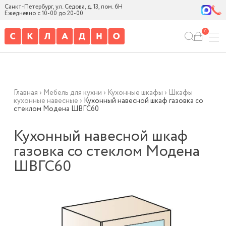
Санкт-Петербург, ул. Седова, д. 13, пом. 6Н
Ежедневно с 10-00 до 20-00
0
Главная
›
Мебель для кухни
›
Кухонные шкафы
›
Шкафы
кухонные навесные
›
Кухонный навесной шкаф газовка со
стеклом Модена ШВГС60
Кухонный навесной шкаф
газовка со стеклом Модена
ШВГС60