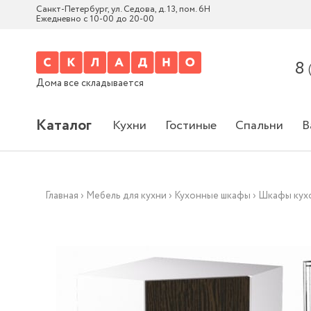
Санкт-Петербург, ул. Седова, д. 13, пом. 6Н
Ежедневно с 10-00 до 20-00
8
Дома все складывается
Каталог
Кухни
Гостиные
Спальни
В
Главная
›
Мебель для кухни
›
Кухонные шкафы
›
Шкафы кух