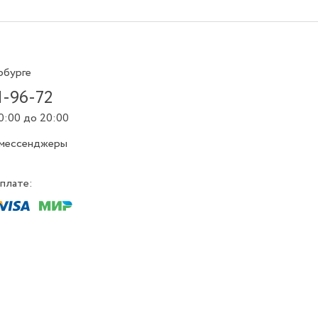
рбурге
1-96-72
0:00 до 20:00
 мессенджеры
плате: