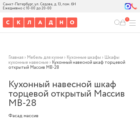
Санкт-Петербург, ул. Седова, д. 13, пом. 6Н
Ежедневно с 10-00 до 20-00
0
Главная
›
Мебель для кухни
›
Кухонные шкафы
›
Шкафы
кухонные навесные
›
Кухонный навесной шкаф торцевой
открытый Массив МВ-28
Кухонный навесной шкаф
торцевой открытый Массив
МВ-28
Фасад массив