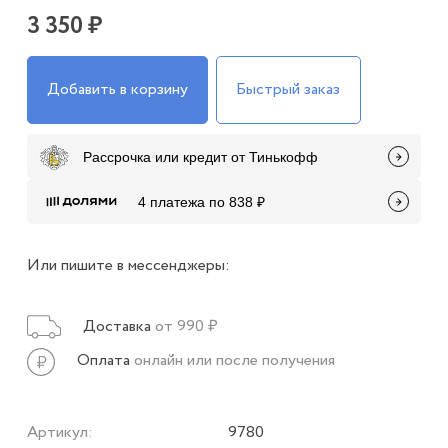
3 350 ₽
Добавить в корзину
Быстрый заказ
Рассрочка или кредит от Тинькофф
4 платежа по 838 ₽
Или пишите в мессенджеры:
Доставка
от 990 ₽
Оплата
онлайн или после получения
Артикул:
9780