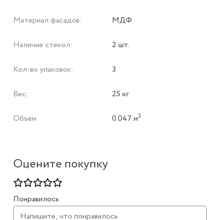
Материал фасадов:
МДФ
Наличие стекол:
2 шт.
Кол-во упаковок:
3
Вес:
25 кг
3
Объем:
0.047 м
Оцените покупку
Понравилось: