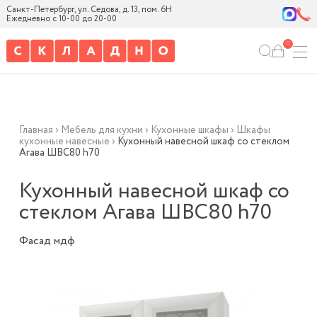
Санкт-Петербург, ул. Седова, д. 13, пом. 6Н
Ежедневно с 10-00 до 20-00
0
Главная
›
Мебель для кухни
›
Кухонные шкафы
›
Шкафы
кухонные навесные
›
Кухонный навесной шкаф со стеклом
Агава ШВС80 h70
Кухонный навесной шкаф со
стеклом Агава ШВС80 h70
Фасад мдф