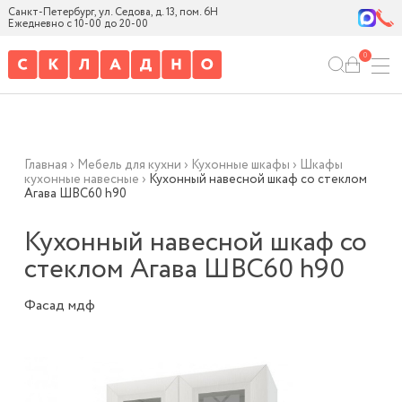
Санкт-Петербург, ул. Седова, д. 13, пом. 6Н
Ежедневно с 10-00 до 20-00
0
Главная
›
Мебель для кухни
›
Кухонные шкафы
›
Шкафы
кухонные навесные
›
Кухонный навесной шкаф со стеклом
Агава ШВС60 h90
Кухонный навесной шкаф со
стеклом Агава ШВС60 h90
Фасад мдф