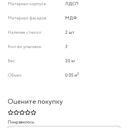
Материал корпуса:
ЛДСП
Материал фасадов:
МДФ
Наличие стекол:
2 шт.
Кол-во упаковок:
3
Вес:
20 кг
3
Объем:
0.05 м
Оцените покупку
Понравилось: