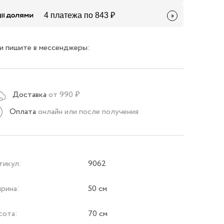
4 платежа по 843 ₽
и пишите в мессенджеры:
Доставка
от 990 ₽
Оплата
онлайн или после получения
тикул:
9062
рина:
50 см
сота:
70 см