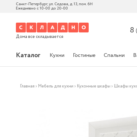
Санкт-Петербург, ул. Седова, д. 13, пом. 6Н
Ежедневно с 10-00 до 20-00
8
Дома все складывается
Каталог
Кухни
Гостиные
Спальни
В
Главная
›
Мебель для кухни
›
Кухонные шкафы
›
Шкафы кух