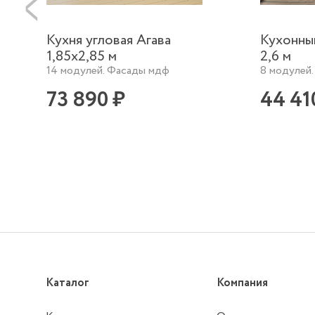
Кухня угловая Агава
Кухонны
1,85х2,85 м
2,6 м
14 модулей. Фасады мдф
8 модулей
73 890 ₽
44 41
Каталог
Компания