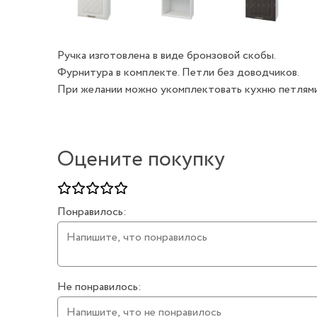
Ручка изготовлена в виде бронзовой скобы.
Фурнитура в комплекте. Петли без доводчиков.
При желании можно укомплектовать кухню петлями
Оцените покупку
Понравилось:
Не понравилось: