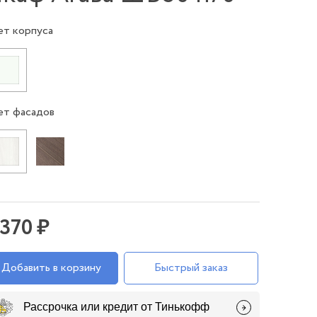
ет корпуса
ет фасадов
 370 ₽
Добавить в корзину
Быстрый заказ
Рассрочка или кредит от Тинькофф