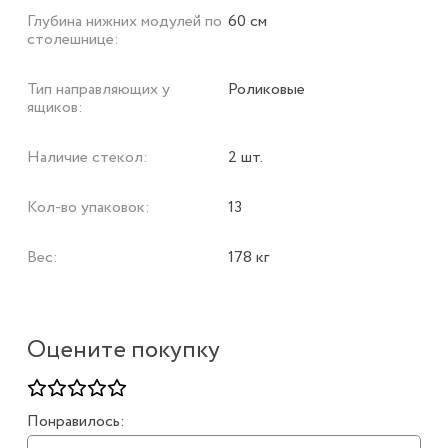
Глубина нижних модулей по
60 см
столешнице:
Тип направляющих у
Роликовые
ящиков:
Наличие стекол:
2 шт.
Кол-во упаковок:
13
Вес:
178 кг
Оцените покупку
Понравилось: