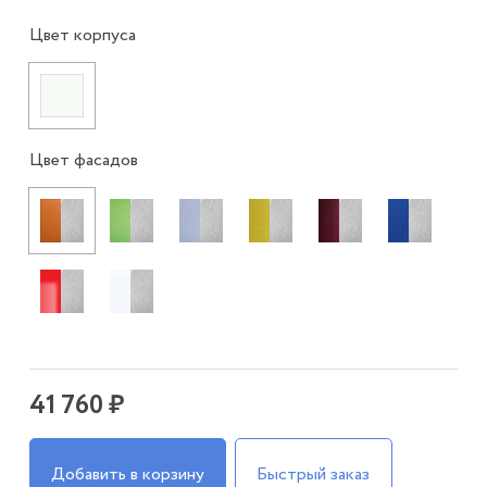
Цвет корпуса
Цвет фасадов
41 760 ₽
Добавить в корзину
Быстрый заказ