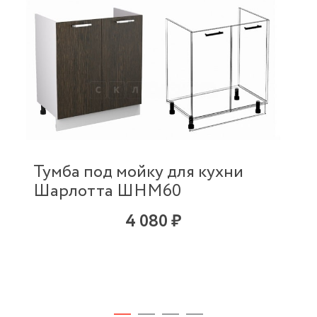
Тумба под мойку для кухни
Шарлотта ШНМ60
4 080 ₽