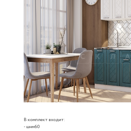
В комплект входит:
- шнм60