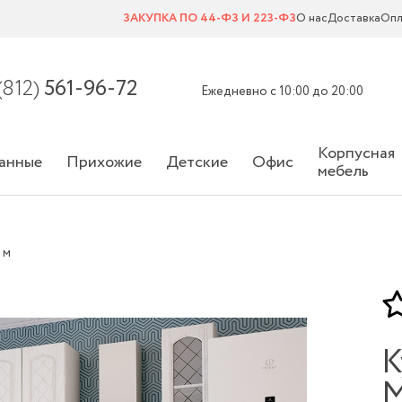
ЗАКУПКА ПО 44-ФЗ И 223-ФЗ
О нас
Доставка
Опл
(812)
561-96-72
Ежедневно с 10:00 до 20:00
Корпусная
анные
Прихожие
Детские
Офис
мебель
 м
К
М