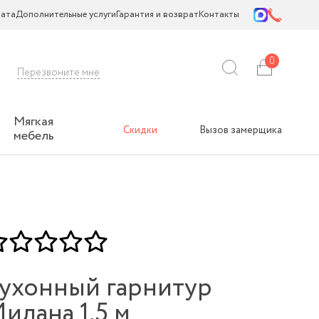
ата
Дополнительные услуги
Гарантия и возврат
Контакты
0
Перезвоните мне
Мягкая
Скидки
Вызов замерщика
мебель
ухонный гарнитур
илана 1,5 м