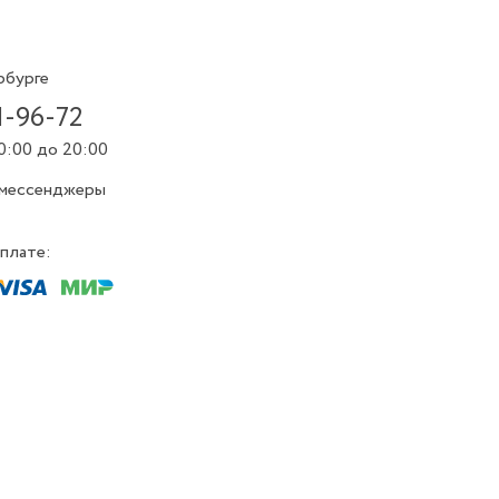
рбурге
1-96-72
0:00 до 20:00
 мессенджеры
плате: