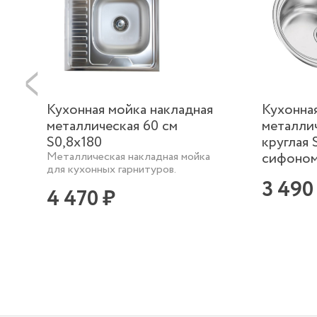
Кухонная мойка накладная
Кухонна
металлическая 60 см
металли
S0,8х180
круглая 
Металлическая накладная мойка
сифоно
для кухонных гарнитуров.
3 490
4 470 ₽