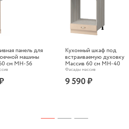
ивная панель для
Кухонный шкаф под
оечной машины
встраиваемую духовку
60 см МН-56
Массив 60 см МН-40
ссив
Фасады массив
 ₽
9 590 ₽