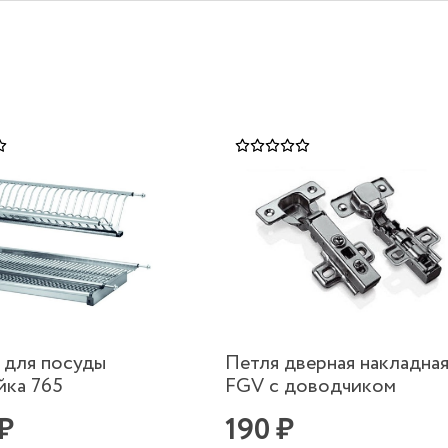
 для посуды
Петля дверная накладная
йка 765
FGV с доводчиком
 ₽
190 ₽