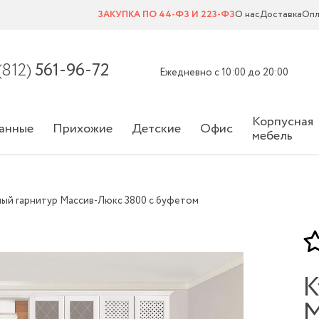
ЗАКУПКА ПО 44-ФЗ И 223-ФЗ
О нас
Доставка
Опл
(812)
561-96-72
Ежедневно с 10:00 до 20:00
Корпусная
анные
Прихожие
Детские
Офис
мебель
ый гарнитур Массив-Люкс 3800 с буфетом
К
М