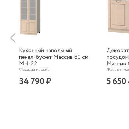
Кухонный напольный
Декорат
пенал-буфет Массив 80 см
посудом
МН-22
Массив 
Фасады массив
Фасады ма
34 790 ₽
5 650