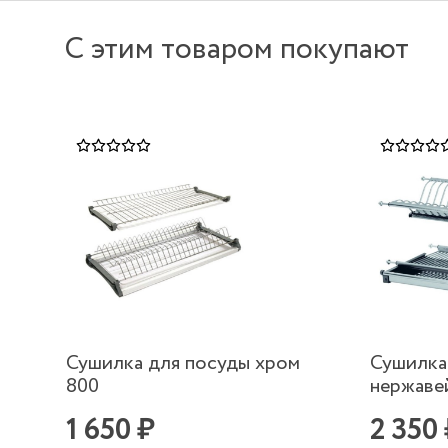
С этим товаром покупают
Сушилка для посуды хром
Сушилка
800
нержаве
1 650 ₽
2 350