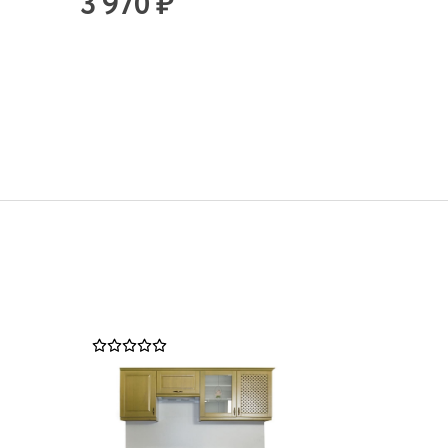
3 970 ₽