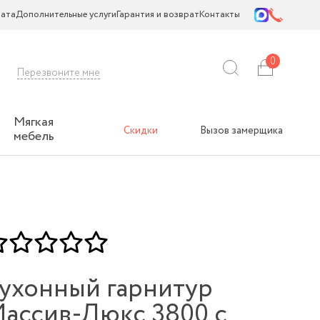
ата
Дополнительные услуги
Гарантия и возврат
Контакты
0
Перезвоните мне
Мягкая
Скидки
Вызов замерщика
мебель
ухонный гарнитур
ассив-Люкс 3800 с