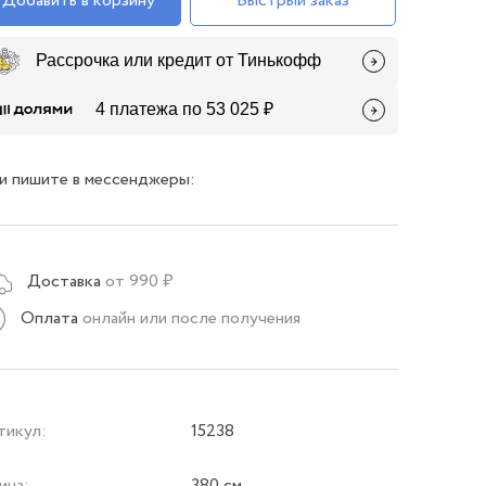
Добавить в корзину
Быстрый заказ
Рассрочка или кредит от Тинькофф
4 платежа по 53 025 ₽
и пишите в мессенджеры:
Доставка
от 990 ₽
Оплата
онлайн или после получения
тикул:
15238
ина:
380 см