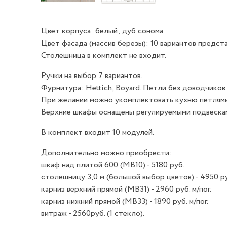
Цвет корпуса: белый; дуб сонома.
Цвет фасада (массив березы): 10 вариантов предст
Столешница в комплект не входит.
Ручки на выбор 7 вариантов.
Фурнитура: Hettich, Boyard. Петли без доводчиков.
При желании можно укомплектовать кухню петлями
Верхние шкафы оснащены регулируемыми подвеска
В комплект входит 10 модулей.
Дополнительно можно приобрести:
шкаф над плитой 600 (МВ10) - 5180 руб.
столешницу 3,0 м (большой выбор цветов) - 4950 р
карниз верхний прямой (МВ31) - 2960 руб. м/пог.
карниз нижний прямой (МВ33) - 1890 руб. м/пог.
витраж - 2560руб. (1 стекло).