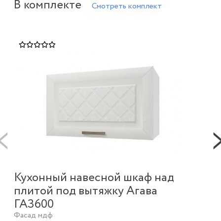
В комплекте
Смотреть комплект
Кухонный навесной шкаф над
плитой под вытяжку Агава
Ку
ГАЗ600
ст
Фасад мдф
Фа