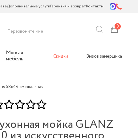
ата
Дополнительные услуги
Гарантия и возврат
Контакты
0
Перезвоните мне
Мягкая
Скидки
Вызов замерщика
мебель
ня 58х44 см овальная
ухонная мойка GLANZ
10 из искусственного