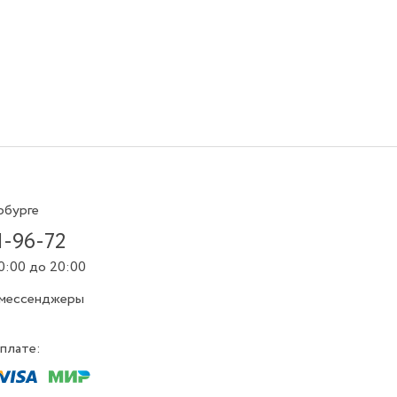
рбурге
1-96-72
0:00 до 20:00
 мессенджеры
плате: