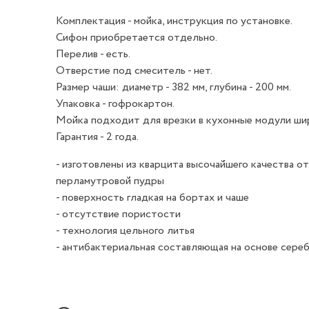
Комплектация - мойка, инструкция по установке.
Сифон приобретается отдельно.
Перелив - есть.
Отверстие под смеситель - нет.
Размер чаши: диаметр - 382 мм, глубина - 200 мм.
Упаковка - гофрокартон.
Мойка подходит для врезки в кухонные модули шир
Гарантия - 2 года.
- изготовлены из кварцита высочайшего качества о
перламутровой пудры
- поверхность гладкая на бортах и чаше
- отсутствие пористости
- технология цельного литья
- антибактериальная составляющая на основе сере