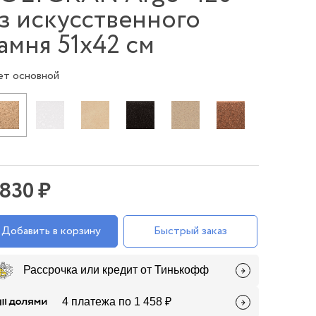
з искусственного
амня 51х42 см
ет основной
 830 ₽
Добавить в корзину
Быстрый заказ
Рассрочка или кредит от Тинькофф
4 платежа по 1 458 ₽