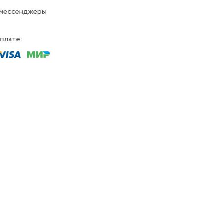
 мессенджеры
плате: