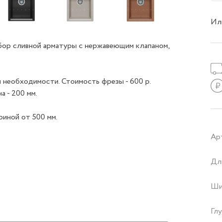
Ил
абор сливной арматуры с нержавеющим клапаном,
 необходимости. Стоимость фрезы - 600 р.
а - 200 мм.
иной от 500 мм.
Ар
Дл
Ши
Глу