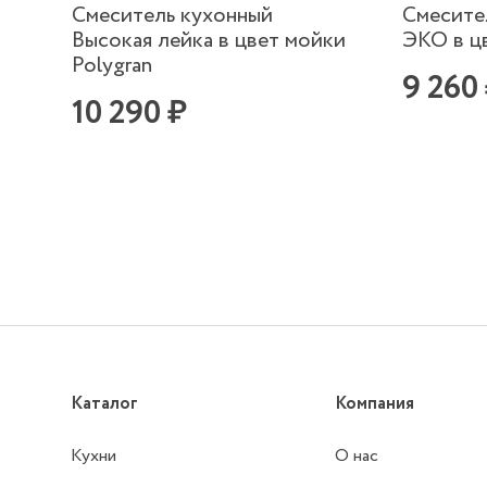
Смеситель кухонный
Смесите
Высокая лейка в цвет мойки
ЭКО в цв
Polygran
9 260
10 290 ₽
Каталог
Компания
Кухни
О нас