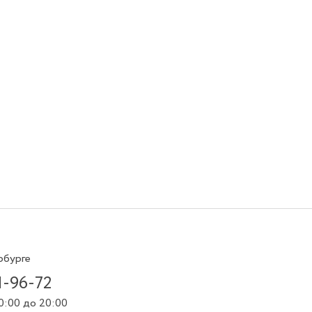
рбурге
1-96-72
0:00 до 20:00