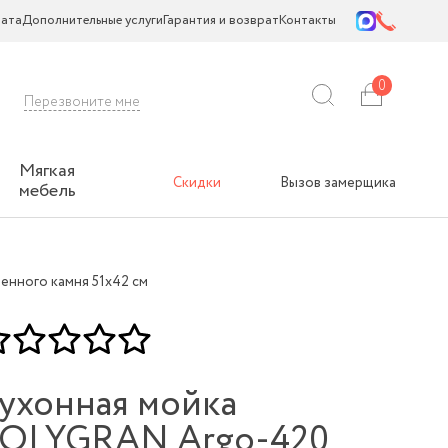
ата
Дополнительные услуги
Гарантия и возврат
Контакты
0
Перезвоните мне
Мягкая
Скидки
Вызов замерщика
мебель
енного камня 51х42 см
ухонная мойка
OLYGRAN Argo-420