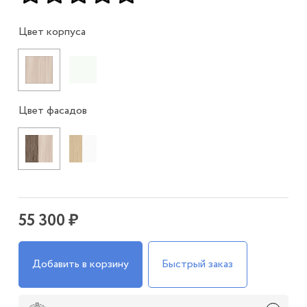
Цвет корпуса
Цвет фасадов
55 300 ₽
Добавить в корзину
Быстрый заказ