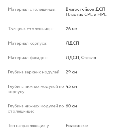
Материал столешницы:
Влагостойкое ДСП,
Пластик CPL и HPL
Толщина столешницы:
26 мм
Материал корпуса:
ЛДСП
Материал фасадов:
ЛДСП, Стекло
Глубина верхних модулей:
29 см
Глубина нижних модулей по
45 см
корпусу:
Глубина нижних модулей по
60 см
столешнице:
Тип направляющих у
Роликовые