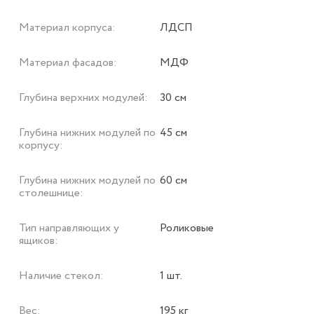
Материал корпуса:
ЛДСП
Материал фасадов:
МДФ
Глубина верхних модулей:
30 см
Глубина нижних модулей по
45 см
корпусу:
Глубина нижних модулей по
60 см
столешнице:
Тип направляющих у
Роликовые
ящиков:
Наличие стекол:
1 шт.
Вес:
195 кг