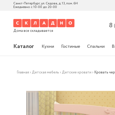
Санкт-Петербург, ул. Седова, д. 13, пом. 6Н
Ежедневно с 10-00 до 20-00
8
Дома все складывается
Каталог
Кухни
Гостиные
Спальни
В
Главная
›
Детская мебель
›
Детские кровати
›
Кровать че