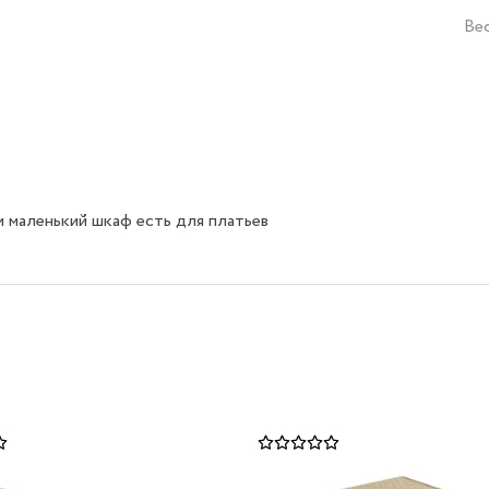
Ве
и маленький шкаф есть для платьев