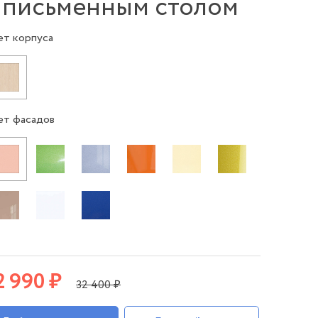
 письменным столом
ет корпуса
ет фасадов
2 990 ₽
32 400 ₽