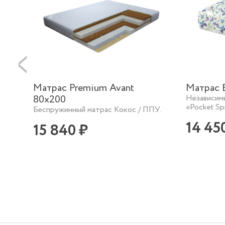
Матрас Premium Avant
Матрас 
80х200
Независим
«Pocket Sp
Беспружинный матрас Кокос / ППУ.
14 45
15 840 ₽