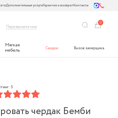
ата
Дополнительные услуги
Гарантия и возврат
Контакты
0
Перезвоните мне
Мягкая
Скидки
Вызов замерщика
мебель
тинг: 5
ровать чердак Бемби