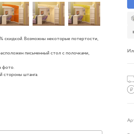
0% скидкой. Возможны некоторые потертости,
Ил
расположен письменный стол с полочками,
а фото.
й стороны штанга.
Ар