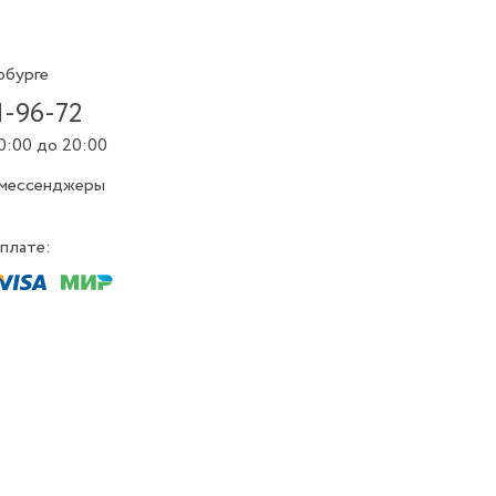
рбурге
1-96-72
0:00 до 20:00
 мессенджеры
плате: