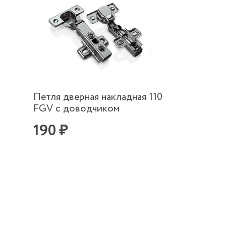
Петля дверная накладная 110
FGV с доводчиком
190 ₽