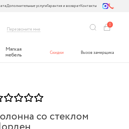
ата
Дополнительные услуги
Гарантия и возврат
Контакты
0
Перезвоните мне
Мягкая
Скидки
Вызов замерщика
мебель
олонна со стеклом
орден