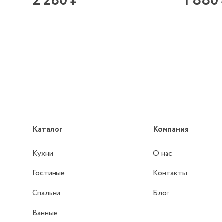
2 280 ₽
1 880
Каталог
Компания
Кухни
О нас
Гостиные
Контакты
Спальни
Блог
Ванные