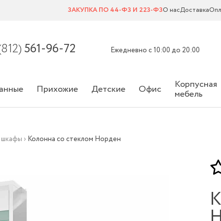
ЗАКУПКА ПО 44-ФЗ И 223-ФЗ
О нас
Доставка
Опл
(812)
561-96-72
Ежедневно с 10:00 до 20:00
Корпусная
анные
Прихожие
Детские
Офис
мебель
 шкафы
›
Колонна со стеклом Норден
К
Н