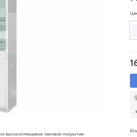
Цв
1
Ил
но высокоглянцевое лаковое покрытие.