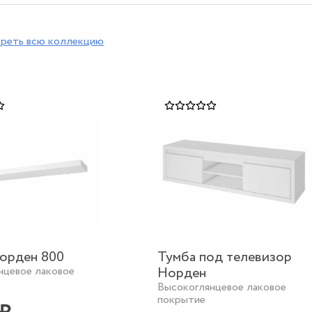
реть всю коллекцию
орден 800
Тумба под телевизор
нцевое лаковое
Норден
Высокоглянцевое лаковое
покрытие