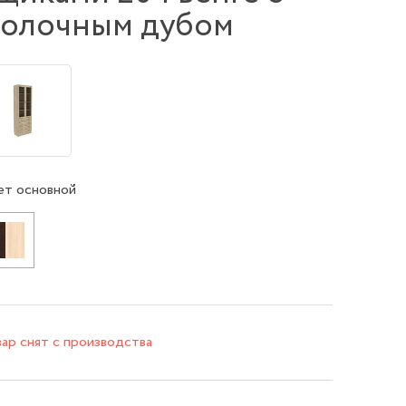
олочным дубом
ет основной
ар снят с производства