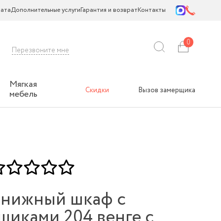
ата
Дополнительные услуги
Гарантия и возврат
Контакты
0
Перезвоните мне
Мягкая
Скидки
Вызов замерщика
мебель
нижный шкаф с
щиками 204 венге с