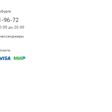
рбурге
1-96-72
0:00 до 20:00
 мессенджеры
плате: