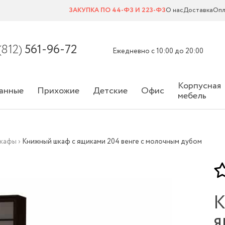
ЗАКУПКА ПО 44-ФЗ И 223-ФЗ
О нас
Доставка
Опл
(812)
561-96-72
Ежедневно с 10:00 до 20:00
Корпусная
анные
Прихожие
Детские
Офис
мебель
шкафы
›
Книжный шкаф с ящиками 204 венге с молочным дубом
К
я