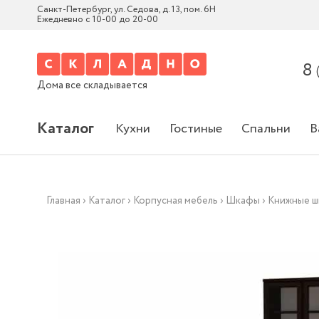
Санкт-Петербург, ул. Седова, д. 13, пом. 6Н
Ежедневно с 10-00 до 20-00
8
Дома все складывается
Каталог
Кухни
Гостиные
Спальни
В
Главная
›
Каталог
›
Корпусная мебель
›
Шкафы
›
Книжные 