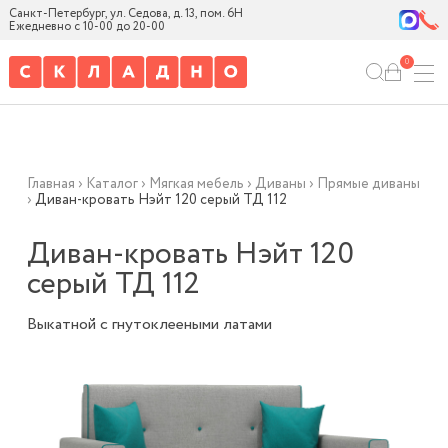
Санкт-Петербург, ул. Седова, д. 13, пом. 6Н
Ежедневно с 10-00 до 20-00
0
Главная
›
Каталог
›
Мягкая мебель
›
Диваны
›
Прямые диваны
›
Диван-кровать Нэйт 120 серый ТД 112
Диван-кровать Нэйт 120
серый ТД 112
Выкатной с гнутоклееными латами