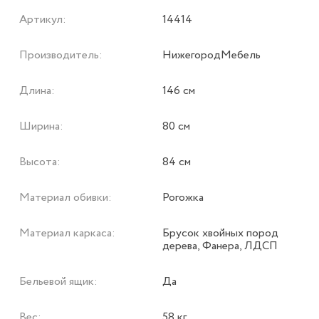
Артикул:
14414
Производитель:
НижегородМебель
Длина:
146 см
Ширина:
80 см
Высота:
84 см
Материал обивки:
Рогожка
Материал каркаса:
Брусок хвойных пород
дерева, Фанера, ЛДСП
Бельевой ящик:
Да
Вес:
58 кг