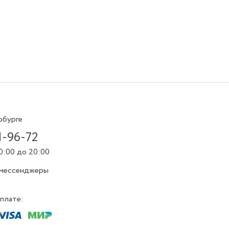
рбурге
1-96-72
0:00 до 20:00
 мессенджеры
плате: