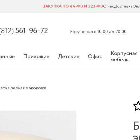
ЗАКУПКА ПО 44-ФЗ И 223-ФЗ
О нас
Доставка
Опл
(812)
561-96-72
Ежедневно с 10:00 до 20:00
Корпусная
анные
Прихожие
Детские
Офис
мебель
етка резная в экокоже
Б
э