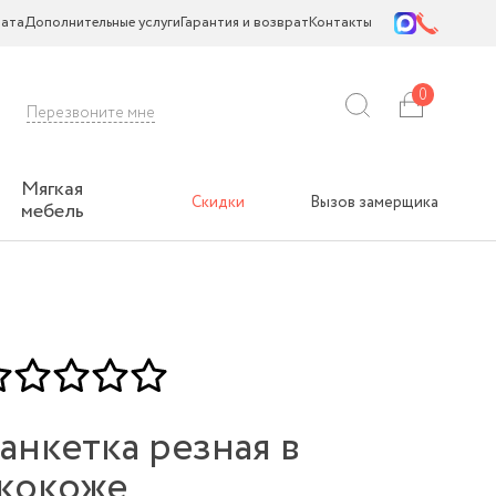
ата
Дополнительные услуги
Гарантия и возврат
Контакты
0
Перезвоните мне
Мягкая
Скидки
Вызов замерщика
мебель
анкетка резная в
кокоже