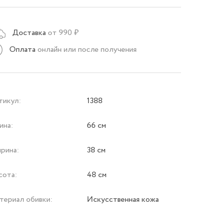
Доставка
от 990 ₽
Оплата
онлайн или после получения
тикул:
1388
ина:
66 см
рина:
38 см
сота:
48 см
териал обивки:
Искусственная кожа