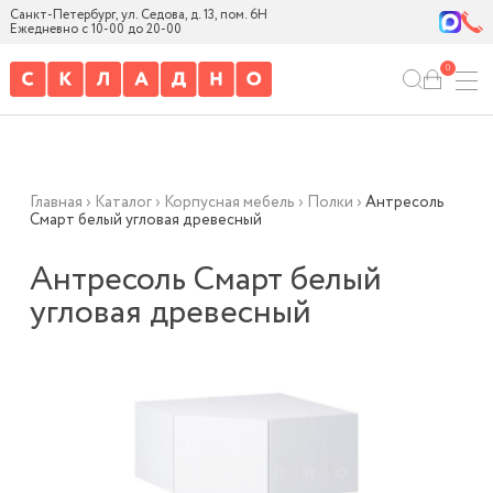
Санкт-Петербург, ул. Седова, д. 13, пом. 6Н
Ежедневно с 10-00 до 20-00
0
Главная
›
Каталог
›
Корпусная мебель
›
Полки
›
Антресоль
Смарт белый угловая древесный
Антресоль Смарт белый
угловая древесный